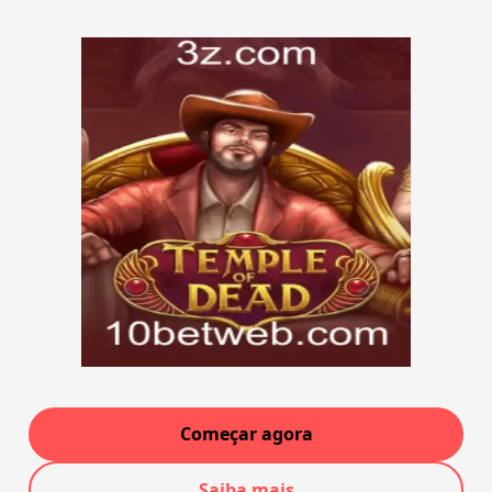
Começar agora
Saiba mais