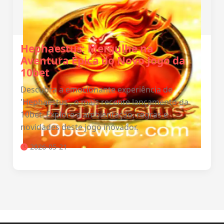
Hephaestus: Mergulhe na
Aventura Épica do Novo Jogo da
10bet
Descubra a emocionante experiência de
'Hephaestus', o mais recente lançamento da
10bet. Explore a ambientação, regras e
novidades deste jogo inovador.
2026-05-21