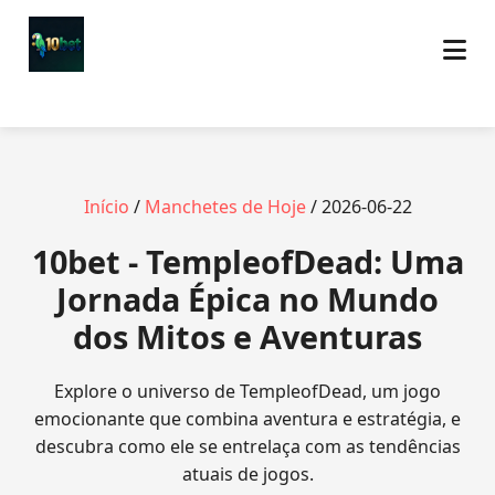
Início
/
Manchetes de Hoje
/ 2026-06-22
10bet - TempleofDead: Uma
Jornada Épica no Mundo
dos Mitos e Aventuras
Explore o universo de TempleofDead, um jogo
emocionante que combina aventura e estratégia, e
descubra como ele se entrelaça com as tendências
atuais de jogos.