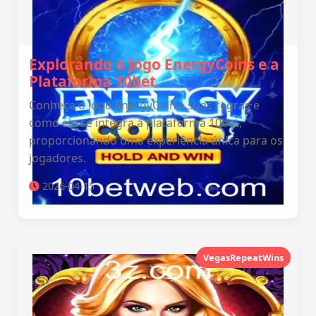
Explorando o Jogo EnergyCoins e a
Plataforma 10bet
Conheça o jogo EnergyCoins, suas regras e
como ele se integra à plataforma 10bet,
proporcionando uma experiência única para os
jogadores.
2026-04-15
VegasRepeatWins