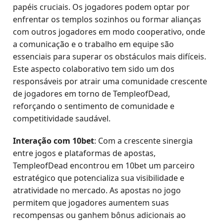
papéis cruciais. Os jogadores podem optar por
enfrentar os templos sozinhos ou formar alianças
com outros jogadores em modo cooperativo, onde
a comunicação e o trabalho em equipe são
essenciais para superar os obstáculos mais difíceis.
Este aspecto colaborativo tem sido um dos
responsáveis por atrair uma comunidade crescente
de jogadores em torno de TempleofDead,
reforçando o sentimento de comunidade e
competitividade saudável.
Interação com 10bet
: Com a crescente sinergia
entre jogos e plataformas de apostas,
TempleofDead encontrou em 10bet um parceiro
estratégico que potencializa sua visibilidade e
atratividade no mercado. As apostas no jogo
permitem que jogadores aumentem suas
recompensas ou ganhem bônus adicionais ao