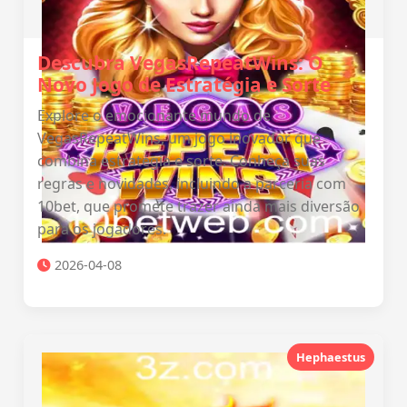
Descubra VegasRepeatWins: O
Novo Jogo de Estratégia e Sorte
Explore o emocionante mundo de
VegasRepeatWins, um jogo inovador que
combina estratégia e sorte. Conheça suas
regras e novidades, incluindo a parceria com
10bet, que promete trazer ainda mais diversão
para os jogadores.
2026-04-08
Hephaestus