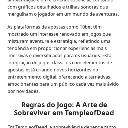
com gráficos detalhados e trilhas sonoras que
mergulham o jogador em um mundo de aventuras.
As plataformas de apostas como 10bet têm
mostrado um interesse renovado em jogos que
misturam aventura e estratégia, refletindo uma
tendência em proporcionar experiências mais
imersivas e diversificadas para os usuários. Esta
integração de jogos clássicos com elementos de
apostas está criando novos horizontes no
entretenimento digital, oferecendo alternativas
emocionantes para um público cada vez mais ávido
por novidades.
Regras do Jogo: A Arte de
Sobreviver em TempleofDead
Em TempleofDead, a sobrevivência depende tanto