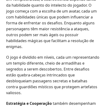
da habilidade quanto do intelecto do jogador. O
jogo começa com a escolha de um avatar, cada um
com habilidades únicas que podem influenciar a
forma de enfrentar os desafios. Enquanto alguns
personagens têm maior resistência a ataques,
outros podem ser mais ágeis ou possuir
habilidades mágicas que facilitam a resolução de
enigmas.
O jogo é dividido em níveis, cada um representando
um templo diferente, cheio de armadilhas e
segredos a serem descobertos. Entre desafios
estão quebra-cabeças intrincados que
desbloqueiam passagens secretas e batalhas
contra guardiões místicos que protegem artefatos
valiosos.
Estratégia e Cooperação
também desempenham