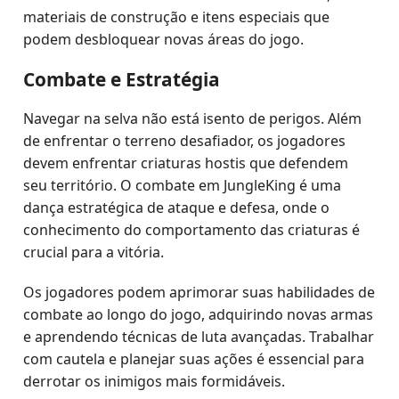
materiais de construção e itens especiais que
podem desbloquear novas áreas do jogo.
Combate e Estratégia
Navegar na selva não está isento de perigos. Além
de enfrentar o terreno desafiador, os jogadores
devem enfrentar criaturas hostis que defendem
seu território. O combate em JungleKing é uma
dança estratégica de ataque e defesa, onde o
conhecimento do comportamento das criaturas é
crucial para a vitória.
Os jogadores podem aprimorar suas habilidades de
combate ao longo do jogo, adquirindo novas armas
e aprendendo técnicas de luta avançadas. Trabalhar
com cautela e planejar suas ações é essencial para
derrotar os inimigos mais formidáveis.