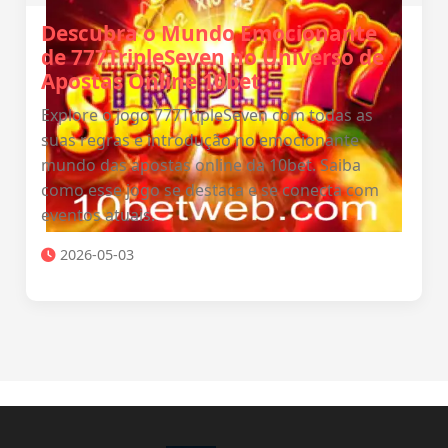
Descubra o Mundo Emocionante
de 777TripleSeven no Universo de
Apostas Online 10bet
Explore o jogo 777TripleSeven com todas as
suas regras e introdução no emocionante
mundo das apostas online da 10bet. Saiba
como esse jogo se destaca e se conecta com
eventos atuais.
2026-05-03