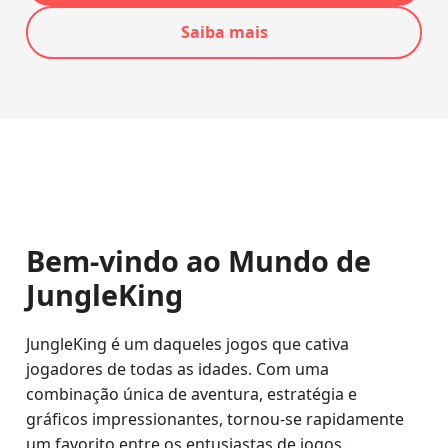
Saiba mais
Bem-vindo ao Mundo de
JungleKing
JungleKing é um daqueles jogos que cativa
jogadores de todas as idades. Com uma
combinação única de aventura, estratégia e
gráficos impressionantes, tornou-se rapidamente
um favorito entre os entusiastas de jogos.