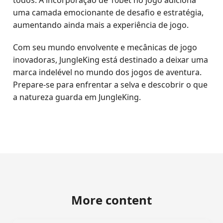
todos. A incorporação de 10bet no jogo adiciona
uma camada emocionante de desafio e estratégia,
aumentando ainda mais a experiência de jogo.
Com seu mundo envolvente e mecânicas de jogo
inovadoras, JungleKing está destinado a deixar uma
marca indelével no mundo dos jogos de aventura.
Prepare-se para enfrentar a selva e descobrir o que
a natureza guarda em JungleKing.
More content