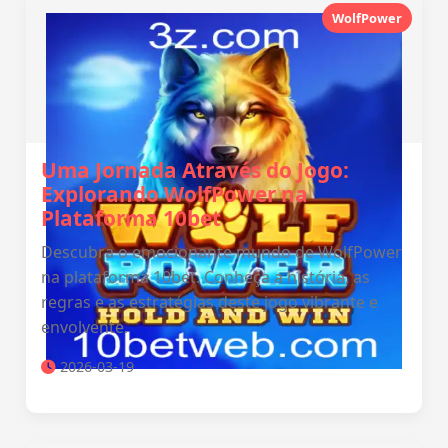
WolfPower
Uma Jornada Através do Jogo:
Explorando WolfPower na
Plataforma 10bet
Descubra o emocionante mundo de WolfPower
na plataforma 10bet. Conheça a história, as
regras e as estratégias deste jogo vibrante e
envolvente.
2026-03-19