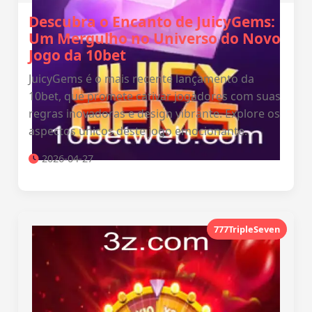
Descubra o Encanto de JuicyGems:
Um Mergulho no Universo do Novo
Jogo da 10bet
JuicyGems é o mais recente lançamento da
10bet, que promete cativar jogadores com suas
regras inovadoras e design vibrante. Explore os
aspectos únicos deste jogo emocionante.
2026-04-27
777TripleSeven