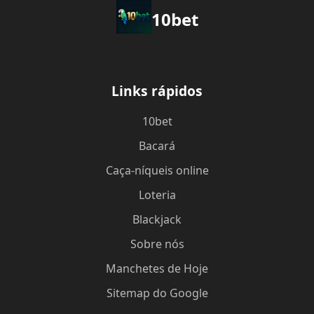
10bet
Links rápidos
10bet
Bacará
Caça-níqueis online
Loteria
Blackjack
Sobre nós
Manchetes de Hoje
Sitemap do Google