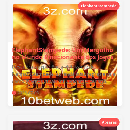
ElephantStampede
ElephantStampede: Um Mergulho
no Mundo Emocionante dos Jogos
Descubra a experiência eletrizante de
ElephantStampede, aprenda suas regras e veja
como eventos atuais influenciam o cenário.
2026-07-03
Apsaras