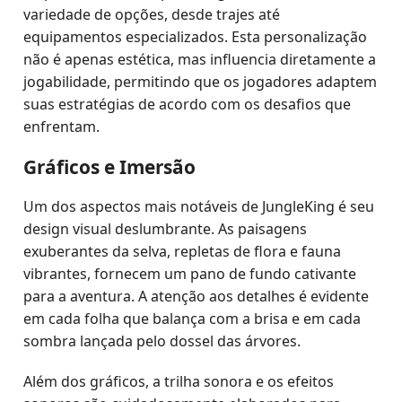
variedade de opções, desde trajes até
equipamentos especializados. Esta personalização
não é apenas estética, mas influencia diretamente a
jogabilidade, permitindo que os jogadores adaptem
suas estratégias de acordo com os desafios que
enfrentam.
Gráficos e Imersão
Um dos aspectos mais notáveis de JungleKing é seu
design visual deslumbrante. As paisagens
exuberantes da selva, repletas de flora e fauna
vibrantes, fornecem um pano de fundo cativante
para a aventura. A atenção aos detalhes é evidente
em cada folha que balança com a brisa e em cada
sombra lançada pelo dossel das árvores.
Além dos gráficos, a trilha sonora e os efeitos