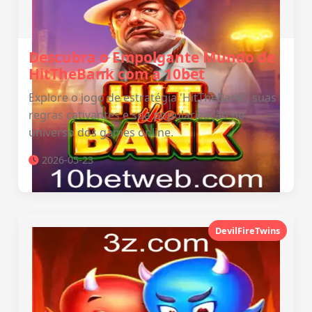
Descubra o Empolgante Mundo de
HitTheBank com a 10bet
Explore o jogo de estratégia 'HitTheBank', suas
regras cativantes e sua popularização no
universo dos games online.
2026-05-23
DevilFireTwins