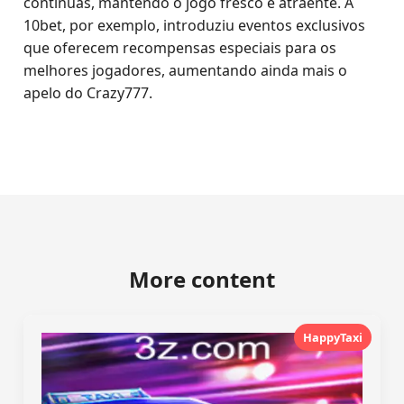
contínuas, mantendo o jogo fresco e atraente. A
10bet, por exemplo, introduziu eventos exclusivos
que oferecem recompensas especiais para os
melhores jogadores, aumentando ainda mais o
apelo do Crazy777.
More content
HappyTaxi