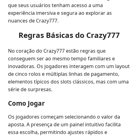
que seus usuários tenham acesso a uma
experiência imersiva e segura ao explorar as
nuances de Crazy777.
Regras Básicas do Crazy777
No coração do Crazy777 estão regras que
conseguem ser ao mesmo tempo familiares e
inovadoras. Os jogadores interagem com um layout
de cinco rolos e múltiplas linhas de pagamento,
elementos típicos dos slots clássicos, mas com uma
série de surpresas.
Como Jogar
Os jogadores começam selecionando o valor da
aposta. A presença de um painel intuitivo facilita
essa escolha, permitindo ajustes rápidos e