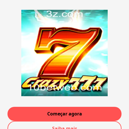
Começar agora
Saiba mais