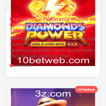
Explorando o Fascinante Mundo de
Diamondspower com a Plataforma
10bet
Aprenda sobre o emocionante universo do jogo
Diamondspower, seu funcionamento e como
aproveitá-lo ao máximo com as oportunidades
oferecidas pela plataforma 10bet.
2026-05-25
HitTheBank