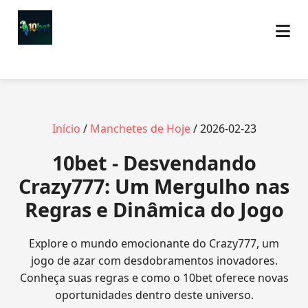
Início
/
Manchetes de Hoje
/ 2026-02-23
10bet - Desvendando
Crazy777: Um Mergulho nas
Regras e Dinâmica do Jogo
Explore o mundo emocionante do Crazy777, um
jogo de azar com desdobramentos inovadores.
Conheça suas regras e como o 10bet oferece novas
oportunidades dentro deste universo.