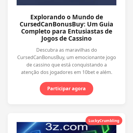
Explorando o Mundo de
CursedCanBonusBuy: Um Guia
Completo para Entusiastas de
Jogos de Cassino
Descubra as maravilhas do
CursedCanBonusBuy, um emocionante jogo
de cassino que está conquistando a
atenção dos jogadores em 10bet e além.
Participar agora
LuckyCrumbling