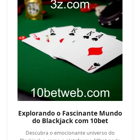
Explorando o Fascinante Mundo
do Blackjack com 10bet
Descubra o emocionante universo do