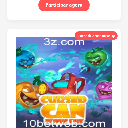
Participar agora
CursedCanBonusBuy