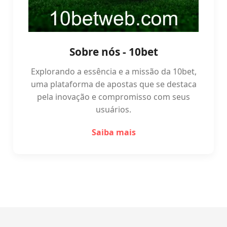
Sobre nós - 10bet
Explorando a essência e a missão da 10bet,
uma plataforma de apostas que se destaca
pela inovação e compromisso com seus
usuários.
Saiba mais