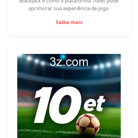
Blackjack e como a plataforma 10bet pode
aprimorar sua experiência de jogo.
Saiba mais