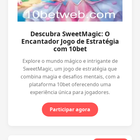
Descubra SweetMagic: O
Encantador Jogo de Estratégia
com 10bet
Explore o mundo mágico e intrigante de
SweetMagic, um jogo de estratégia que
combina magia e desafios mentais, com a
plataforma 10bet oferecendo uma
experiência única para jogadores.
Participar agora