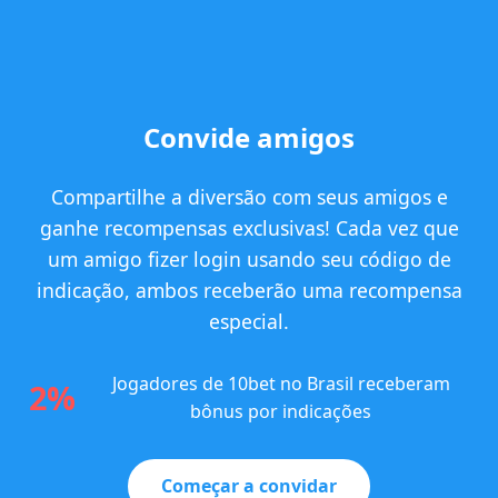
Convide amigos
Compartilhe a diversão com seus amigos e
ganhe recompensas exclusivas! Cada vez que
um amigo fizer login usando seu código de
indicação, ambos receberão uma recompensa
especial.
Jogadores de 10bet no Brasil receberam
2%
bônus por indicações
Começar a convidar