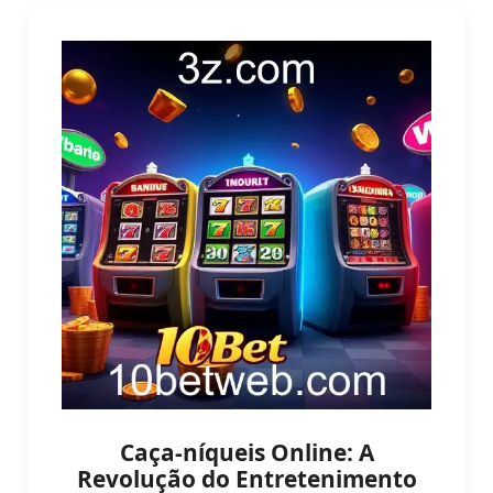
Caça-níqueis Online: A
Revolução do Entretenimento