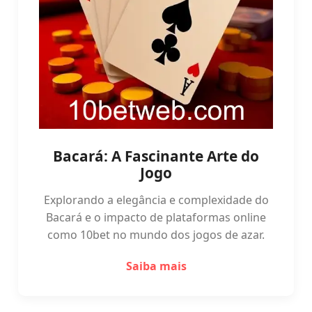
Bacará: A Fascinante Arte do
Jogo
Explorando a elegância e complexidade do
Bacará e o impacto de plataformas online
como 10bet no mundo dos jogos de azar.
Saiba mais