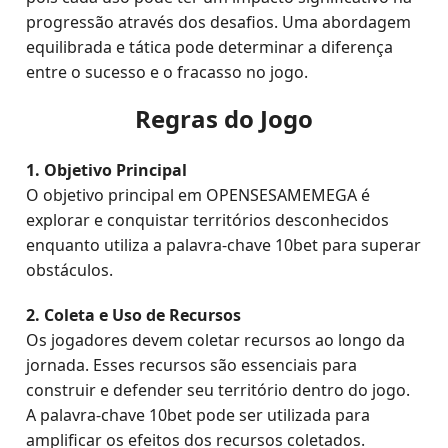
progressão através dos desafios. Uma abordagem
equilibrada e tática pode determinar a diferença
entre o sucesso e o fracasso no jogo.
Regras do Jogo
1. Objetivo Principal
O objetivo principal em OPENSESAMEMEGA é
explorar e conquistar territórios desconhecidos
enquanto utiliza a palavra-chave 10bet para superar
obstáculos.
2. Coleta e Uso de Recursos
Os jogadores devem coletar recursos ao longo da
jornada. Esses recursos são essenciais para
construir e defender seu território dentro do jogo.
A palavra-chave 10bet pode ser utilizada para
amplificar os efeitos dos recursos coletados.