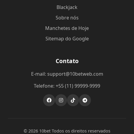
Blackjack
Sobre nós
Manchetes de Hoje
Sitemap do Google
Contato
E-mail: support@10betweb.com
Telefone: +55 (11) 99999-9999
© 2026 10bet Todos os direitos reservados