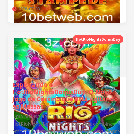
2026-07-03
HotRioNightsBonusBuy
Explorando o
HotRioNightsBonusBuy: O Novo
Jogo de Cassino que está Agitando
as Massas
Uma análise detalhada do
HotRioNightsBonusBuy, o jogo que combina
emoção e entretenimento, com um olhar sobre