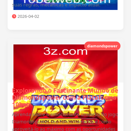
suas regras, mecânicas e impacto atual.
2026-04-02
diamondspower
Explorando o Fascinante Mundo de
Diamondspower com a Plataforma
10bet
Aprenda sobre o emocionante universo do jogo
Diamondspower, seu funcionamento e como
aproveitá-lo ao máximo com as oportunidades