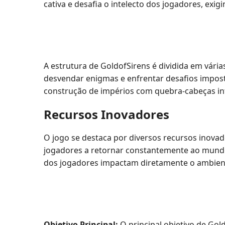
cativa e desafia o intelecto dos jogadores, exi
A estrutura de GoldofSirens é dividida em vári
desvendar enigmas e enfrentar desafios impost
construção de impérios com quebra-cabeças int
Recursos Inovadores
O jogo se destaca por diversos recursos inovad
jogadores a retornar constantemente ao mundo 
dos jogadores impactam diretamente o ambien
Objetivo Principal:
O principal objetivo de Gol