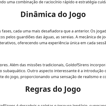
gindo uma combinação de raciocínio rápido e estratégia cui
Dinâmica do Jogo
as fases, cada uma mais desafiadora que a anterior. Os joga
os pelos guardiões das águas, as sereias. A mecânica de 
erativos, oferecendo uma experiência única em cada sessã
ores. Além das missões tradicionais, GoldofSirens incorpor
subaquático. Outro aspecto interessante é a introdução d
te do jogo, proporcionando uma sensação de realismo e c
Regras do Jogo
dofSirens é descobrir e coletar o tesouro lendário, superan