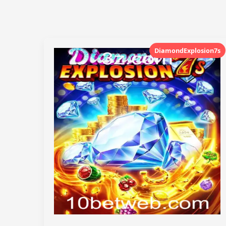
DiamondExplosion7s