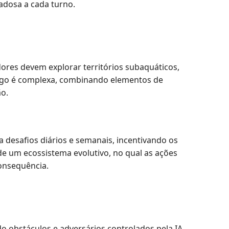
dadosa a cada turno.
dores devem explorar territórios subaquáticos,
jogo é complexa, combinando elementos de
o.
a desafios diários e semanais, incentivando os
e um ecossistema evolutivo, no qual as ações
onsequência.
do obstáculos e adversários controlados pela IA.