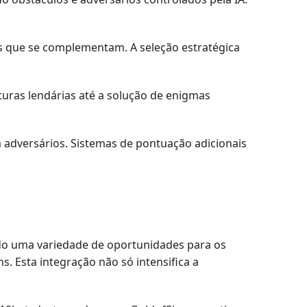
 que se complementam. A seleção estratégica
aturas lendárias até a solução de enigmas
dversários. Sistemas de pontuação adicionais
do uma variedade de oportunidades para os
. Esta integração não só intensifica a