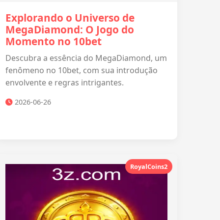
Explorando o Universo de
MegaDiamond: O Jogo do
Momento no 10bet
Descubra a essência do MegaDiamond, um
fenômeno no 10bet, com sua introdução
envolvente e regras intrigantes.
2026-06-26
RoyalCoins2