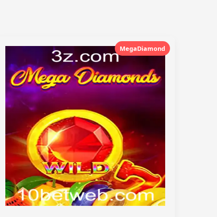
MegaDiamond