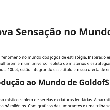
ova Sensação no Mundo
 fenômeno no mundo dos jogos de estratégia. Inspirado em
gulharem em um universo repleto de mistérios e estratégi
mo a 10bet, estão integrando esse título em sua oferta de e
odução ao Mundo de GoldofS
 místico repleto de sereias e criaturas lendárias. A narra
s há milênios. Com gráficos deslumbrantes e uma trilha s