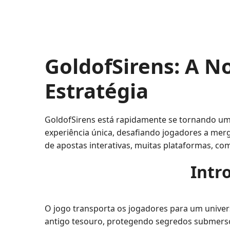
GoldofSirens: A N
Estratégia
GoldofSirens está rapidamente se tornando um
experiência única, desafiando jogadores a mer
de apostas interativas, muitas plataformas, co
Intr
O jogo transporta os jogadores para um universo
antigo tesouro, protegendo segredos submerso