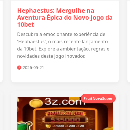
Hephaestus: Mergulhe na
Aventura Épica do Novo Jogo da
10bet
Descubra a emocionante experiência de
'Hephaestus', o mais recente lançamento
da 10bet. Explore a ambientação, regras e
novidades deste jogo inovador.
2026-05-21
FruitNovaSuper