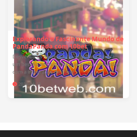
Explorando o Fascinante Mundo de
PandaPanda com 10bet
Desvende os mistérios do jogo PandaPanda,
um desafio empolgante que ganha nova vida
com a integração de 10bet.
2026-04-25