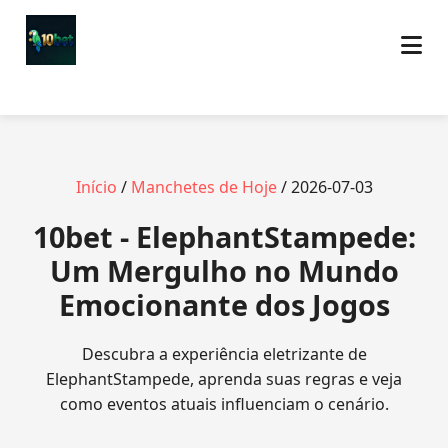
Início
/
Manchetes de Hoje
/ 2026-07-03
10bet - ElephantStampede:
Um Mergulho no Mundo
Emocionante dos Jogos
Descubra a experiência eletrizante de
ElephantStampede, aprenda suas regras e veja
como eventos atuais influenciam o cenário.