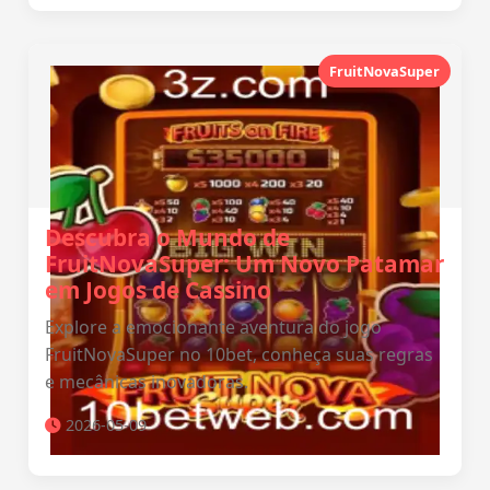
FruitNovaSuper
Descubra o Mundo de
FruitNovaSuper: Um Novo Patamar
em Jogos de Cassino
Explore a emocionante aventura do jogo
FruitNovaSuper no 10bet, conheça suas regras
e mecânicas inovadoras.
2026-05-09