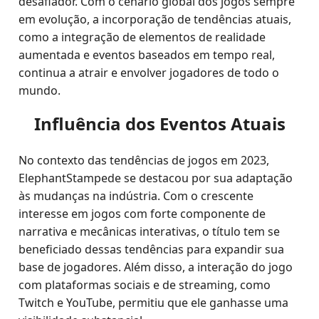
desafiador. Com o cenário global dos jogos sempre
em evolução, a incorporação de tendências atuais,
como a integração de elementos de realidade
aumentada e eventos baseados em tempo real,
continua a atrair e envolver jogadores de todo o
mundo.
Influência dos Eventos Atuais
No contexto das tendências de jogos em 2023,
ElephantStampede se destacou por sua adaptação
às mudanças na indústria. Com o crescente
interesse em jogos com forte componente de
narrativa e mecânicas interativas, o título tem se
beneficiado dessas tendências para expandir sua
base de jogadores. Além disso, a interação do jogo
com plataformas sociais e de streaming, como
Twitch e YouTube, permitiu que ele ganhasse uma