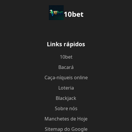
10bet
Links rápidos
10bet
Bacará
Caça-níqueis online
Loteria
Blackjack
Sobre nós
Manchetes de Hoje
Sitemap do Google