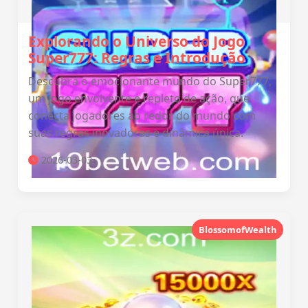
Explorando o Universo do Jogo
Super777: Regras e Introdução
Descubra o emocionante mundo do Super777,
um jogo envolvente e repleto de ação, que
conecta jogadores ao redor do mundo com
suas regras inovadoras e dinâmica única.
2026-03-03
BlossomofWealth