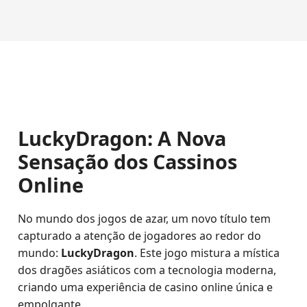
LuckyDragon: A Nova
Sensação dos Cassinos
Online
No mundo dos jogos de azar, um novo título tem
capturado a atenção de jogadores ao redor do
mundo:
LuckyDragon
. Este jogo mistura a mística
dos dragões asiáticos com a tecnologia moderna,
criando uma experiência de casino online única e
empolgante.