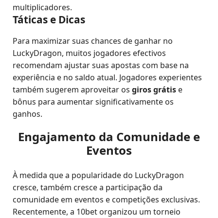
multiplicadores.
Táticas e Dicas
Para maximizar suas chances de ganhar no
LuckyDragon, muitos jogadores efectivos
recomendam ajustar suas apostas com base na
experiência e no saldo atual. Jogadores experientes
também sugerem aproveitar os
giros grátis
e
bônus para aumentar significativamente os
ganhos.
Engajamento da Comunidade e
Eventos
À medida que a popularidade do LuckyDragon
cresce, também cresce a participação da
comunidade em eventos e competições exclusivas.
Recentemente, a 10bet organizou um torneio