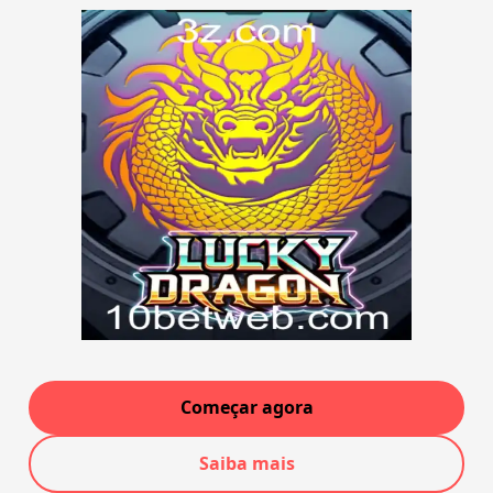
Começar agora
Saiba mais