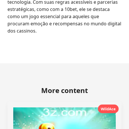
tecnologia. Com suas regras acessíveis e parcerias
estratégicas, como com a 10bet, ele se destaca
como um jogo essencial para aqueles que
procuram emoção e recompensas no mundo digital
dos cassinos.
More content
WildAce