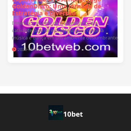
GoldenDisco: Uma Jornada de
Estratégia e Diversão
Entenda o mundo de GoldenDisco, um
cativante jogo de estratégia que combina
música e dança em um ambiente deslumbrante.
2026-05-05
10bet