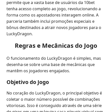
permite que a vasta base de usuários da 10bet
tenha acesso completo ao jogo, revolucionando a
forma como os apostadores interagem online. A
parceria também inclui promoções especiais e
bônus destinados a atrair novos jogadores para o
LuckyDragon.
Regras e Mecânicas do Jogo
O funcionamento do LuckyDragon é simples, mas
desenha-se sobre uma base de mecânicas que
mantêm os jogadores engajados.
Objetivo do Jogo
No coração do LuckyDragon, o principal objetivo é
coletar o maior número possível de combinações
vitoriosas. Isso é conseguido através de uma série
de giros em uma máquina caça-níqueis virtual com