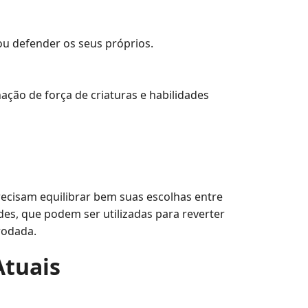
ou defender os seus próprios.
ção de força de criaturas e habilidades
recisam equilibrar bem suas escolhas entre
des, que podem ser utilizadas para reverter
rodada.
Atuais