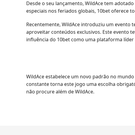
Desde o seu lançamento, WildAce tem adotado
especiais nos feriados globais, 10bet oferece t
Recentemente, WildAce introduziu um evento t
aproveitar conteúdos exclusivos. Este evento
influência do 10bet como uma plataforma líder 
WildAce estabelece um novo padrão no mundo do
constante torna este jogo uma escolha obrigató
não procure além de WildAce.