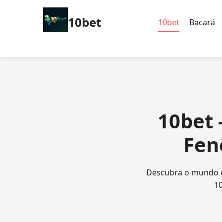
10bet
10bet
Bacará
10bet 
Fen
Descubra o mundo e
10