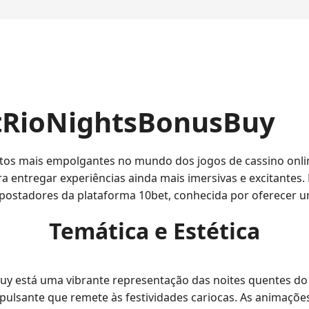
tRioNightsBonusBuy
os mais empolgantes no mundo dos jogos de cassino onlin
a entregar experiências ainda mais imersivas e excitantes.
postadores da plataforma 10bet, conhecida por oferecer um
Temática e Estética
 está uma vibrante representação das noites quentes do 
pulsante que remete às festividades cariocas. As animações