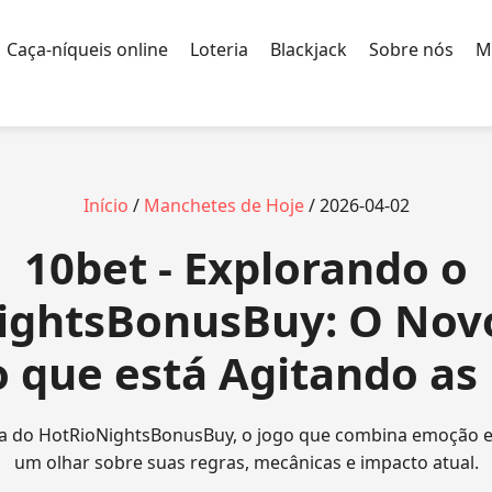
Caça-níqueis online
Loteria
Blackjack
Sobre nós
M
Início
/
Manchetes de Hoje
/ 2026-04-02
10bet - Explorando o
ightsBonusBuy: O Novo
o que está Agitando as
a do HotRioNightsBonusBuy, o jogo que combina emoção 
um olhar sobre suas regras, mecânicas e impacto atual.