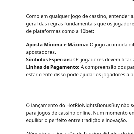
Como em qualquer jogo de cassino, entender 
geral das regras fundamentais que os jogador
de plataformas como a 10bet:
Aposta Mínima e Máxima:
O jogo acomoda dif
apostadores.
Símbolos Especiais:
Os jogadores devem ficar 
Linhas de Pagamento:
A compreensão dos padr
estar ciente disso pode ajudar os jogadores a 
O lançamento do HotRioNightsBonusBuy não só 
para jogos de cassino online. Num momento em
equilíbrio perfeito entre tradição e inovação.
Além disso, a inclusão de funcionalidades de in