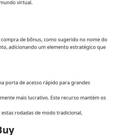
mundo virtual.
de compra de bônus, como sugerido no nome do
nto, adicionando um elemento estratégico que
a porta de acesso rápido para grandes
lmente mais lucrativo. Este recurso mantém os
estas rodadas de modo tradicional,
Buy