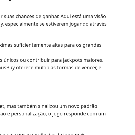
ar suas chances de ganhar. Aqui está uma visão
, especialmente se estiverem jogando através
imas suficientemente altas para os grandes
únicos ou contribuir para jackpots maiores.
sBuy oferece múltiplas formas de vencer, e
bet, mas também sinalizou um novo padrão
ção e personalização, o jogo responde com um
de busca por experiências de jogo mais