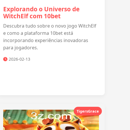
Explorando o Universo de
WitchElf com 10bet
Descubra tudo sobre o novo jogo WitchElf
e como a plataforma 10bet está
incorporando experiências inovadoras
para jogadores.
2026-02-13
TigersGrace