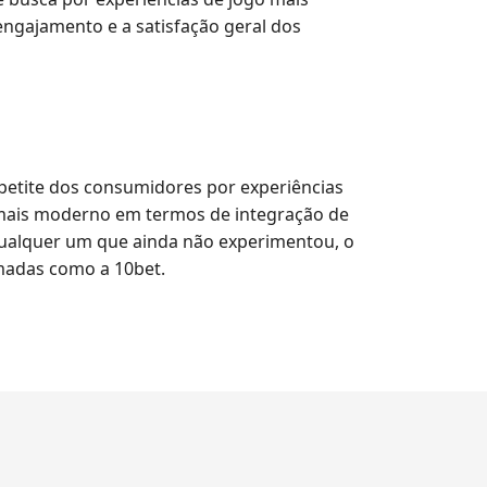
gajamento e a satisfação geral dos
apetite dos consumidores por experiências
e mais moderno em termos de integração de
qualquer um que ainda não experimentou, o
madas como a 10bet.