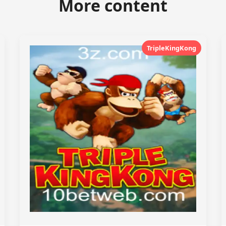
More content
TripleKingKong