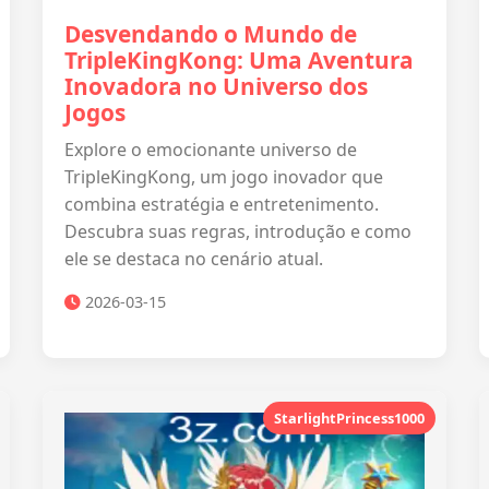
Desvendando o Mundo de
TripleKingKong: Uma Aventura
Inovadora no Universo dos
Jogos
Explore o emocionante universo de
TripleKingKong, um jogo inovador que
combina estratégia e entretenimento.
Descubra suas regras, introdução e como
ele se destaca no cenário atual.
2026-03-15
StarlightPrincess1000