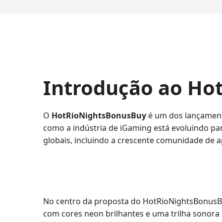
Introdução ao Ho
O
HotRioNightsBonusBuy
é um dos lançament
como a indústria de iGaming está evoluindo par
globais, incluindo a crescente comunidade de a
No centro da proposta do HotRioNightsBonusBuy
com cores neon brilhantes e uma trilha sonora 