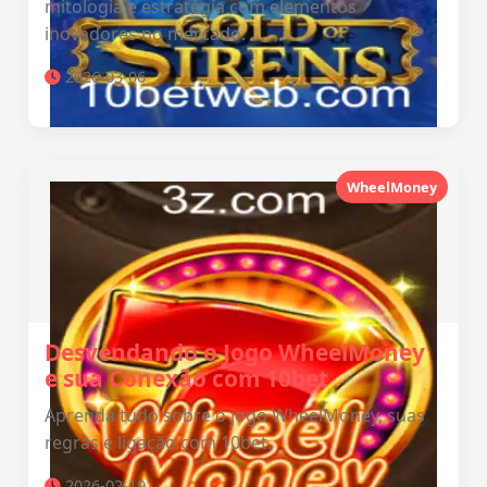
mitologia e estratégia com elementos
inovadores no mercado.
2026-03-06
WheelMoney
Desvendando o Jogo WheelMoney
e sua Conexão com 10bet
Aprenda tudo sobre o jogo WheelMoney, suas
regras e ligação com 10bet.
2026-02-19