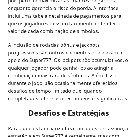
pois permite maximizar as chances de ganhos
enquanto gerencia o risco de perda. A interface
inclui uma tabela detalhada de pagamentos para
que os jogadores possam facilmente entender o
valor de cada combinação de símbolos.
A inclusão de rodadas bônus e jackpots
progressivos são outros elementos que elevam o
apelo do Super777. Os jackpots são acumulativos, e
qualquer jogador pode ganhá-los ao atingir a
combinação mais rara de símbolos. Além disso,
durante o jogo, são ocasionalmente oferecidos
desafios de tempo limitado que, quando
completados, oferecem recompensas significativas.
Desafios e Estratégias
Para aqueles familiarizados com jogos de cassino, a
estratégia em Super777 é semelhante, mas com