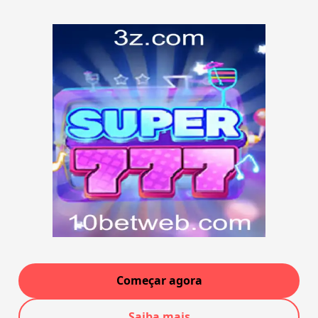
Começar agora
Saiba mais