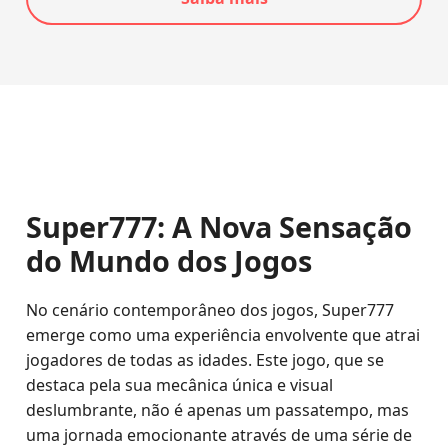
Super777: A Nova Sensação
do Mundo dos Jogos
No cenário contemporâneo dos jogos, Super777
emerge como uma experiência envolvente que atrai
jogadores de todas as idades. Este jogo, que se
destaca pela sua mecânica única e visual
deslumbrante, não é apenas um passatempo, mas
uma jornada emocionante através de uma série de