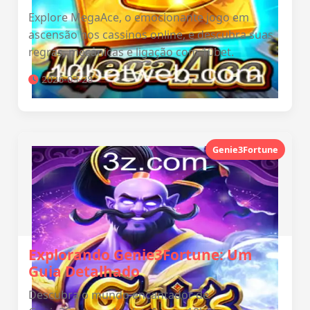
Explore MegaAce, o emocionante jogo em
ascensão nos cassinos online, e descubra suas
regras, mecânicas e ligação com 10bet.
2026-03-28
Genie3Fortune
Explorando Genie3Fortune: Um
Guia Detalhado
Descubra o mundo encantador de