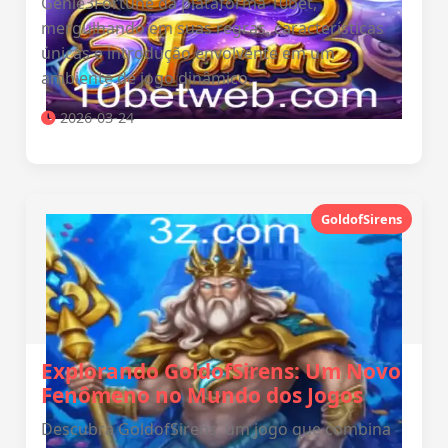
Genie3Fortune da plataforma 10bet,
mergulhando em suas regras, características
únicas e introdução envolvente em um
ambiente de jogo dinâmico.
2026-03-24
GoldofSirens
Explorando GoldofSirens: Um Novo
Fenômeno no Mundo dos Jogos
Descubra GoldofSirens, um jogo que combina