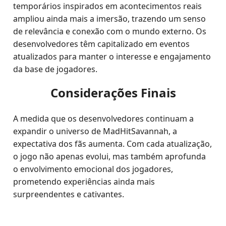
temporários inspirados em acontecimentos reais
ampliou ainda mais a imersão, trazendo um senso
de relevância e conexão com o mundo externo. Os
desenvolvedores têm capitalizado em eventos
atualizados para manter o interesse e engajamento
da base de jogadores.
Considerações Finais
A medida que os desenvolvedores continuam a
expandir o universo de MadHitSavannah, a
expectativa dos fãs aumenta. Com cada atualização,
o jogo não apenas evolui, mas também aprofunda
o envolvimento emocional dos jogadores,
prometendo experiências ainda mais
surpreendentes e cativantes.