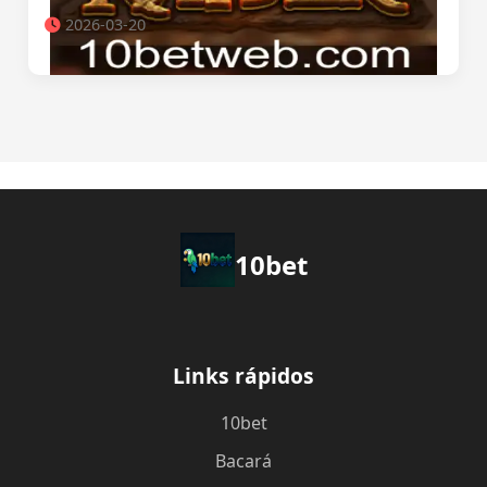
2026-03-20
10bet
Links rápidos
10bet
Bacará