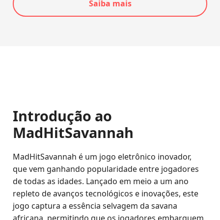
Saiba mais
Introdução ao
MadHitSavannah
MadHitSavannah é um jogo eletrônico inovador,
que vem ganhando popularidade entre jogadores
de todas as idades. Lançado em meio a um ano
repleto de avanços tecnológicos e inovações, este
jogo captura a essência selvagem da savana
africana, permitindo que os jogadores embarquem