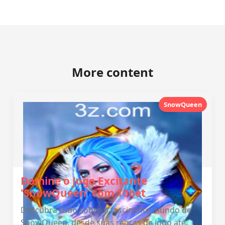
More content
SnowQueen
Domine o Jogo Excitante
'SnowQueen' com 10bet
Descubra tudo sobre o fascinante mundo de
SnowQueen, desde suas regras de jogo até