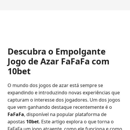
Descubra o Empolgante
Jogo de Azar FaFaFa com
10bet
O mundo dos jogos de azar está sempre se
expandindo e introduzindo novas experiências que
capturam o interesse dos jogadores. Um dos jogos
que vem ganhando destaque recentemente é o
FaFaFa
, disponível na popular plataforma de
apostas
10bet
. Este artigo explora o que torna o
FaFaFa um jogo atraente, como ele funciona e como