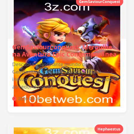
GemSaviourConquest
GemSaviourConquest: Mergulhe
na Aventura Epic Contemporânea
Descubra o fascinante mundo de
GemSaviourConquest, sua jogabilidade
inovadora e as regras que capturam jogadores
ao redor do globo.
2026-04-26
Hephaestus