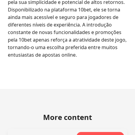
pela sua simplicidade e potencial de altos retornos.
Disponibilizado na plataforma 10bet, ele se torna
ainda mais acessível e seguro para jogadores de
diferentes níveis de experiência. A introdução
constante de novas funcionalidades e promoções
pela 10bet apenas reforça a atratividade deste jogo,
tornando-o uma escolha preferida entre muitos
entusiastas de apostas online.
More content