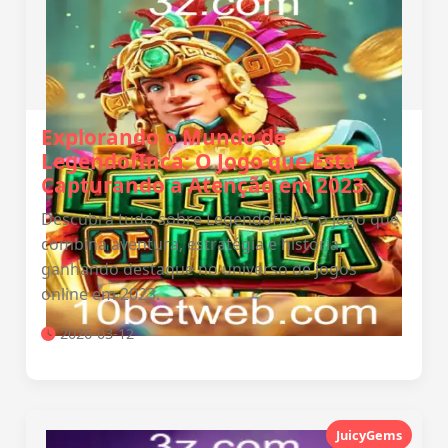
Explorando o Mundo de
LegendofInca: O Jogo que Está
Capturando a Atenção em 2023
Descubra tudo sobre LegendofInca, o jogo que
combina aventura, estratégia e história,
ganhando destaque no universo de jogos
online em 2023.
2026-03-12
JuicyGems