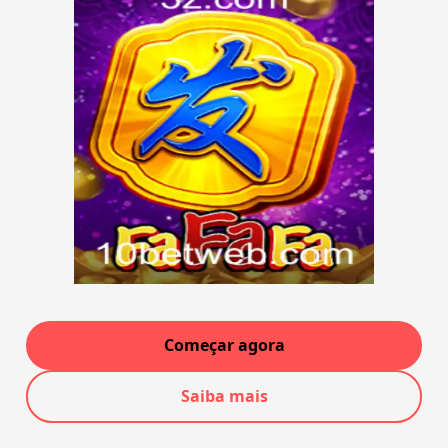
Começar agora
Saiba mais