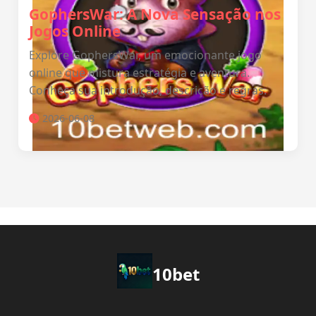
GophersWar: A Nova Sensação nos
Jogos Online
Explore GophersWar, um emocionante jogo
online que mistura estratégia e aventura.
Conheça sua introdução, descrição e regras.
2026-06-08
10bet