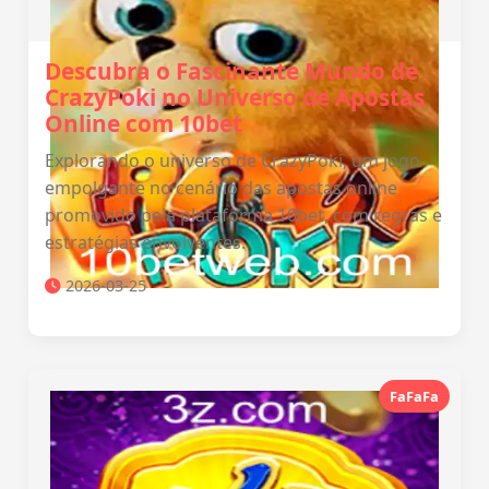
Descubra o Fascinante Mundo de
CrazyPoki no Universo de Apostas
Online com 10bet
Explorando o universo de CrazyPoki, um jogo
empolgante no cenário das apostas online
promovido pela plataforma 10bet, com regras e
estratégias envolventes.
2026-03-25
FaFaFa