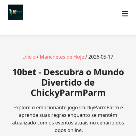
Início
/
Manchetes de Hoje
/ 2026-05-17
10bet - Descubra o Mundo
Divertido de
ChickyParmParm
Explore o emocionante jogo ChickyParmParm e
aprenda suas regras enquanto se mantém
atualizado com os eventos atuais no cenário dos
jogos online.