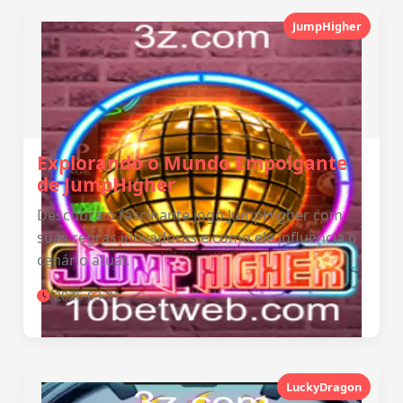
JumpHigher
Explorando o Mundo Empolgante
de JumpHigher
Descubra o fascinante jogo JumpHigher com
suas regras inovadoras e como ele influencia o
cenário atual.
2026-03-21
LuckyDragon