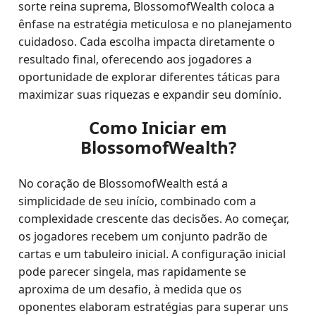
sorte reina suprema, BlossomofWealth coloca a
ênfase na estratégia meticulosa e no planejamento
cuidadoso. Cada escolha impacta diretamente o
resultado final, oferecendo aos jogadores a
oportunidade de explorar diferentes táticas para
maximizar suas riquezas e expandir seu domínio.
Como Iniciar em
BlossomofWealth?
No coração de BlossomofWealth está a
simplicidade de seu início, combinado com a
complexidade crescente das decisões. Ao começar,
os jogadores recebem um conjunto padrão de
cartas e um tabuleiro inicial. A configuração inicial
pode parecer singela, mas rapidamente se
aproxima de um desafio, à medida que os
oponentes elaboram estratégias para superar uns