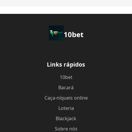
10bet
Links rápidos
10bet
Bacará
Caça-níqueis online
Loteria
Blackjack
Sobre nós