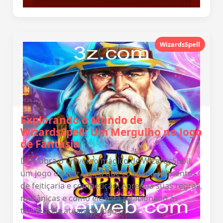
WizardsSpell
Explorando o Mundo de
WizardsSpell: Um Mergulho no Jogo
de Fantasia
Descubra o universo mágico de WizardsSpell,
um jogo de estratégia que combina elementos
de feitiçaria e competição. Aprenda suas regras,
mecânicas e como ele está relacionado às
tendências atuais de jogos.