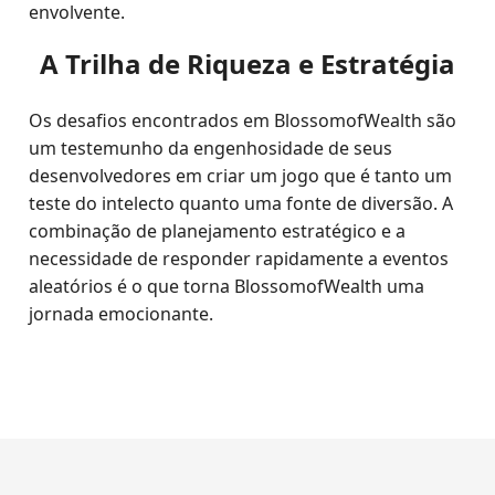
envolvente.
A Trilha de Riqueza e Estratégia
Os desafios encontrados em BlossomofWealth são
um testemunho da engenhosidade de seus
desenvolvedores em criar um jogo que é tanto um
teste do intelecto quanto uma fonte de diversão. A
combinação de planejamento estratégico e a
necessidade de responder rapidamente a eventos
aleatórios é o que torna BlossomofWealth uma
jornada emocionante.