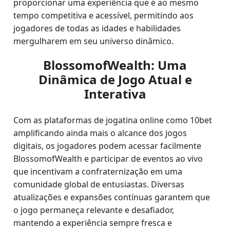
proporcionar uma experiência que é ao mesmo
tempo competitiva e acessível, permitindo aos
jogadores de todas as idades e habilidades
mergulharem em seu universo dinâmico.
BlossomofWealth: Uma
Dinâmica de Jogo Atual e
Interativa
Com as plataformas de jogatina online como 10bet
amplificando ainda mais o alcance dos jogos
digitais, os jogadores podem acessar facilmente
BlossomofWealth e participar de eventos ao vivo
que incentivam a confraternização em uma
comunidade global de entusiastas. Diversas
atualizações e expansões contínuas garantem que
o jogo permaneça relevante e desafiador,
mantendo a experiência sempre fresca e