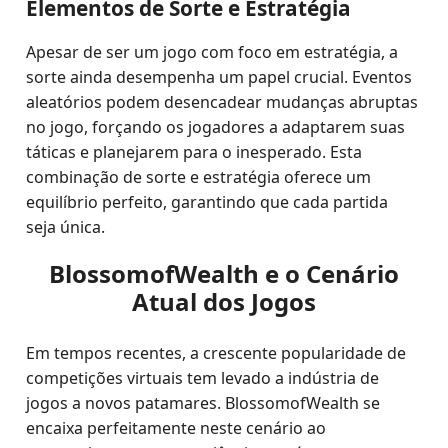
Elementos de Sorte e Estratégia
Apesar de ser um jogo com foco em estratégia, a
sorte ainda desempenha um papel crucial. Eventos
aleatórios podem desencadear mudanças abruptas
no jogo, forçando os jogadores a adaptarem suas
táticas e planejarem para o inesperado. Esta
combinação de sorte e estratégia oferece um
equilíbrio perfeito, garantindo que cada partida
seja única.
BlossomofWealth e o Cenário
Atual dos Jogos
Em tempos recentes, a crescente popularidade de
competições virtuais tem levado a indústria de
jogos a novos patamares. BlossomofWealth se
encaixa perfeitamente neste cenário ao