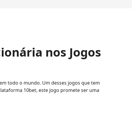
ionária nos Jogos
co em todo o mundo. Um desses jogos que tem
lataforma 10bet, este jogo promete ser uma