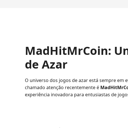
MadHitMrCoin: Um
de Azar
O universo dos jogos de azar está sempre em e
chamado atenção recentemente é
MadHitMrC
experiência inovadora para entusiastas de jogos