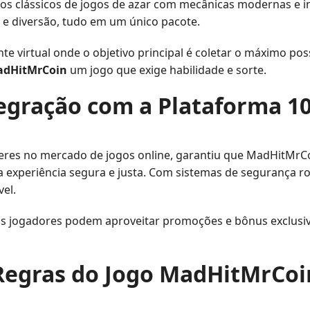
clássicos de jogos de azar com mecânicas modernas e inte
 e diversão, tudo em um único pacote.
 virtual onde o objetivo principal é coletar o máximo pos
dHitMrCoin
um jogo que exige habilidade e sorte.
egração com a Plataforma 1
deres no mercado de jogos online, garantiu que MadHitMrC
experiência segura e justa. Com sistemas de segurança ro
el.
 os jogadores podem aproveitar promoções e bônus exclus
Regras do Jogo MadHitMrCoi