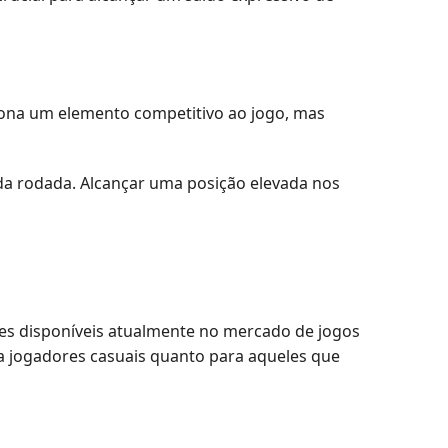
iona um elemento competitivo ao jogo, mas
a rodada. Alcançar uma posição elevada nos
es disponíveis atualmente no mercado de jogos
ra jogadores casuais quanto para aqueles que