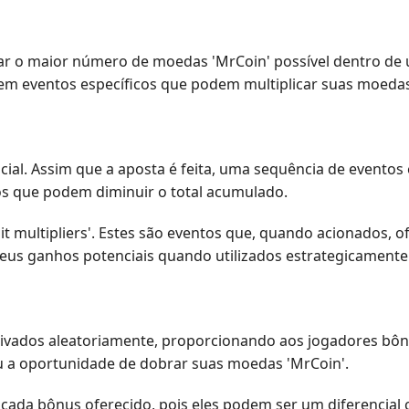
ar o maior número de moedas 'MrCoin' possível dentro de
em eventos específicos que podem multiplicar suas moedas
ial. Assim que a aposta é feita, uma sequência de evento
s que podem diminuir o total acumulado.
it multipliers'. Estes são eventos que, quando acionados,
eus ganhos potenciais quando utilizados estrategicamente
tivados aleatoriamente, proporcionando aos jogadores bôn
u a oportunidade de dobrar suas moedas 'MrCoin'.
cada bônus oferecido, pois eles podem ser um diferencial c