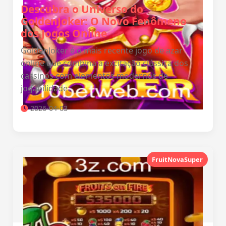
Descubra o Universo do
GoldenJoker: O Novo Fenômeno
dos Jogos Online
GoldenJoker é o mais recente jogo de azar
online que combina a excitação clássica dos
cassinos com elementos modernos de
jogabilidade.
2026-04-03
FruitNovaSuper