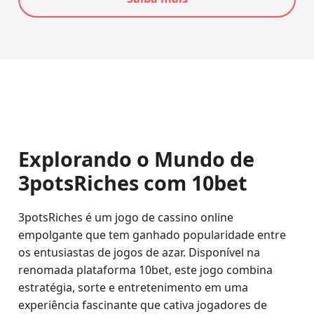
Explorando o Mundo de
3potsRiches com 10bet
3potsRiches é um jogo de cassino online
empolgante que tem ganhado popularidade entre
os entusiastas de jogos de azar. Disponível na
renomada plataforma 10bet, este jogo combina
estratégia, sorte e entretenimento em uma
experiência fascinante que cativa jogadores de