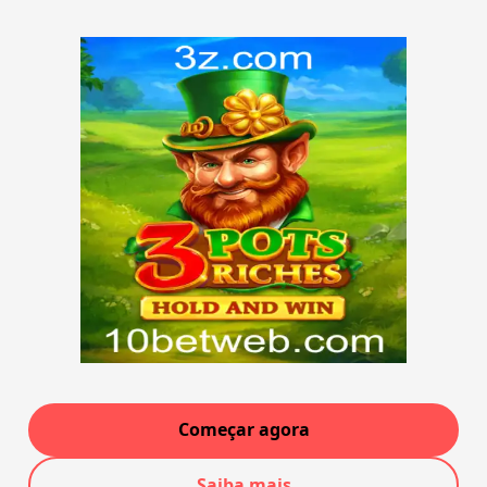
Começar agora
Saiba mais