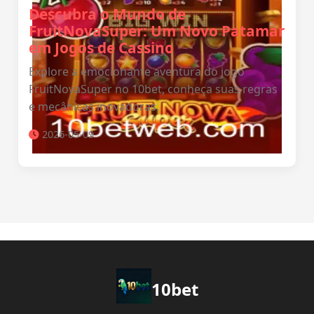
Descubra o Mundo de
FruitNovaSuper: Um Novo Patamar
em Jogos de Cassino
Explore a emocionante aventura do jogo
FruitNovaSuper no 10bet, conheça suas regras
e mecânicas inovadoras.
2026-05-09
10bet