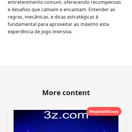
entretenimento comum, oferecendo recompensas
e desafios que cativam e encantam. Entender as
regras, mecânicas, e dicas estratégicas é
fundamental para aproveitar ao máximo esta
experiência de jogo imersiva.
More content
MayaGoldCrazy