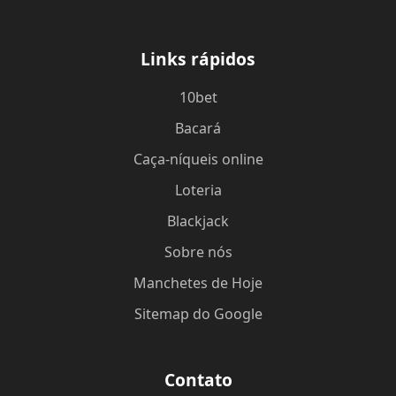
Links rápidos
10bet
Bacará
Caça-níqueis online
Loteria
Blackjack
Sobre nós
Manchetes de Hoje
Sitemap do Google
Contato