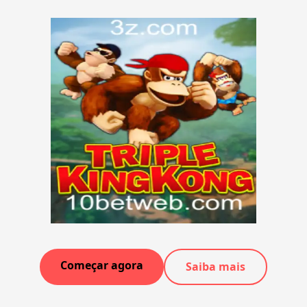
Começar agora
Saiba mais