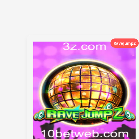
RaveJump2