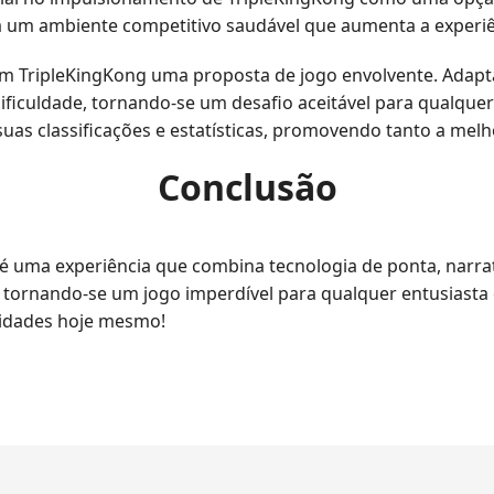
za um ambiente competitivo saudável que aumenta a experiê
m TripleKingKong uma proposta de jogo envolvente. Adaptáv
 dificuldade, tornando-se um desafio aceitável para qualqu
s classificações e estatísticas, promovendo tanto a melh
Conclusão
é uma experiência que combina tecnologia de ponta, narrat
, tornando-se um jogo imperdível para qualquer entusiasta d
ilidades hoje mesmo!