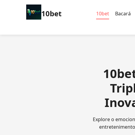
10bet
10bet
Bacará
10be
Tri
Inov
Explore o emocion
entretenimento.