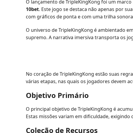
O lançamento de TripleKingKong foi um marco si
10bet
. Este jogo se destaca não apenas por su
com gráficos de ponta e com uma trilha sonora
O universo de TripleKingKong é ambientado em 
supremo. A narrativa imersiva transporta os jo
No coração de TripleKingKong estão suas regras
várias etapas, nas quais os jogadores devem a
Objetivo Primário
O principal objetivo de TripleKingKong é acumu
Estas missões variam em dificuldade, exigindo 
Coleção de Recursos