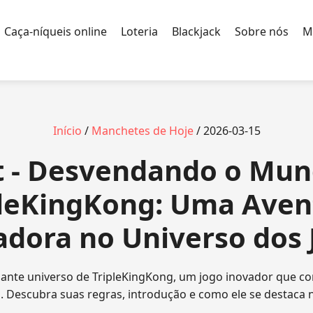
Caça-níqueis online
Loteria
Blackjack
Sobre nós
M
Início
/
Manchetes de Hoje
/ 2026-03-15
t - Desvendando o Mun
pleKingKong: Uma Aven
adora no Universo dos 
ante universo de TripleKingKong, um jogo inovador que co
 Descubra suas regras, introdução e como ele se destaca n