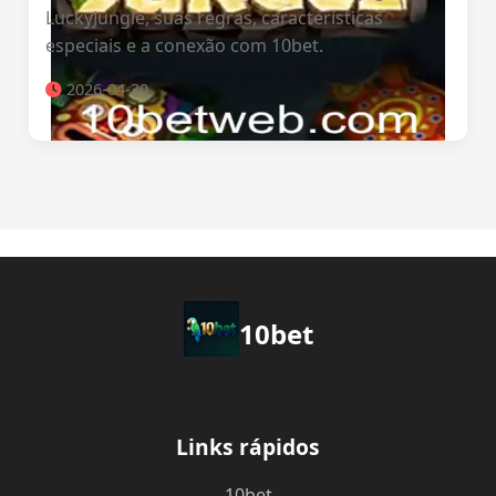
LuckyJungle, suas regras, características
especiais e a conexão com 10bet.
2026-04-30
10bet
Links rápidos
10bet