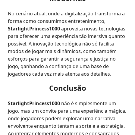
No cenário atual, onde a digitalização transforma a
forma como consumimos entretenimento,
StarlightPrincess1000
aproveita novas tecnologias
para oferecer uma experiência tão imersiva quanto
possível. A inovação tecnológica não só facilita
modos de jogar mais dinâmicos, como também
esforços para garantir a segurança e justiça no
jogo, ganhando a confiança de uma base de
jogadores cada vez mais atenta aos detalhes.
Conclusão
StarlightPrincess1000
não é simplesmente um
jogo, mas um convite para uma experiência mágica,
onde jogadores podem explorar uma narrativa
envolvente enquanto tentam a sorte e a estratégia.
Ao integrar elementos modernos e consagrados