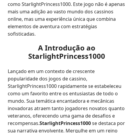
como StarlightPrincess1000. Este jogo não é apenas
mais uma adição ao vasto mundo dos cassinos
online, mas uma experiência única que combina
elementos de aventura com estratégias
sofisticadas.
A Introdução ao
StarlightPrincess1000
Lançado em um contexto de crescente
popularidade dos jogos de cassino,
StarlightPrincess1000 rapidamente se estabeleceu
como um favorito entre os entusiastas de todo o
mundo. Sua temática encantadora e mecânicas
inovadoras atraem tanto jogadores novatos quanto
veteranos, oferecendo uma gama de desafios e
recompensas.
StarlightPrincess1000
se destaca por
sua narrativa envolvente. Mergulhe em um reino