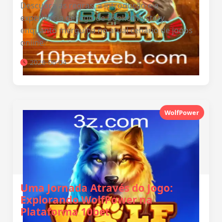
Descubra as regras, a introdução e a
experiência de jogo de BookofMystery,
enquanto mergulha no atual cenário de jogos
online.
2026-06-04
WolfPower
Uma Jornada Através do Jogo:
Explorando WolfPower na
Plataforma 10bet