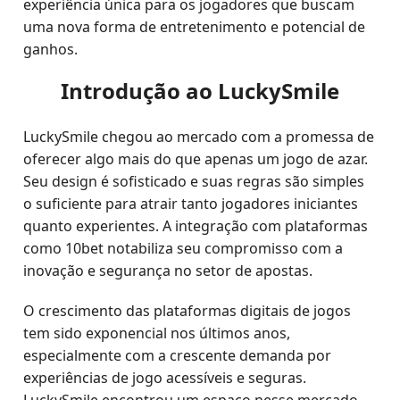
experiência única para os jogadores que buscam
uma nova forma de entretenimento e potencial de
ganhos.
Introdução ao LuckySmile
LuckySmile chegou ao mercado com a promessa de
oferecer algo mais do que apenas um jogo de azar.
Seu design é sofisticado e suas regras são simples
o suficiente para atrair tanto jogadores iniciantes
quanto experientes. A integração com plataformas
como 10bet notabiliza seu compromisso com a
inovação e segurança no setor de apostas.
O crescimento das plataformas digitais de jogos
tem sido exponencial nos últimos anos,
especialmente com a crescente demanda por
experiências de jogo acessíveis e seguras.