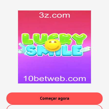
Começar agora