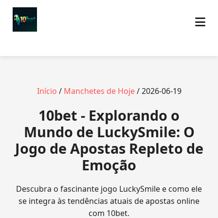
Início
/
Manchetes de Hoje
/ 2026-06-19
10bet - Explorando o
Mundo de LuckySmile: O
Jogo de Apostas Repleto de
Emoção
Descubra o fascinante jogo LuckySmile e como ele
se integra às tendências atuais de apostas online
com 10bet.