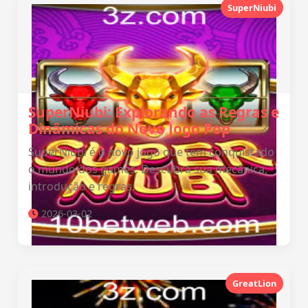
SuperNiubi
SuperNiubi: Explorando as Regras e
Dinâmicas do Novo Jogo Pop
SuperNiubi é o novo jogo que tem conquistado
o mundo dos games. Descubra sua mecânica,
introdução e regras.
2026-03-02
GreatLion