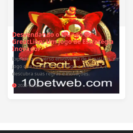
Desvendando o Mundo de
GreatLion: Um Jogo de Estratégia
Inovador
Explore o universo envolvente de GreatLion, um
jogo que combina estratégia e aventura, e
descubra suas regras e inovações.
2026-02-25