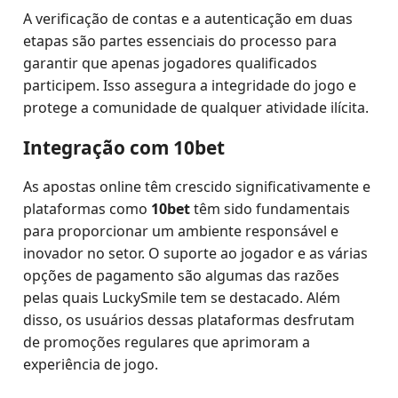
A verificação de contas e a autenticação em duas
etapas são partes essenciais do processo para
garantir que apenas jogadores qualificados
participem. Isso assegura a integridade do jogo e
protege a comunidade de qualquer atividade ilícita.
Integração com 10bet
As apostas online têm crescido significativamente e
plataformas como
10bet
têm sido fundamentais
para proporcionar um ambiente responsável e
inovador no setor. O suporte ao jogador e as várias
opções de pagamento são algumas das razões
pelas quais LuckySmile tem se destacado. Além
disso, os usuários dessas plataformas desfrutam
de promoções regulares que aprimoram a
experiência de jogo.